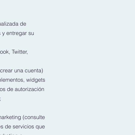
ualizada de
s y entregar su
ok, Twitter,
 crear una cuenta)
plementos, widgets
os de autorización
;
arketing (consulte
es de servicios que