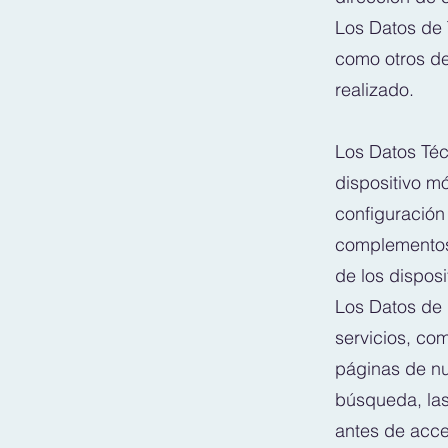
Los Datos de 
como otros de
realizado.
Los Datos Técn
dispositivo mó
configuración 
complementos d
de los disposi
Los Datos de 
servicios, com
páginas de nue
búsqueda, las
antes de acced