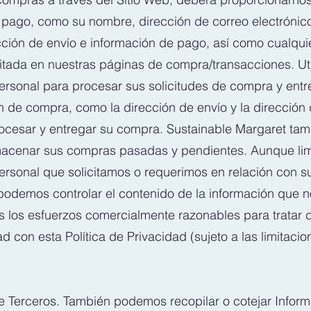
 pago, como su nombre, dirección de correo electrónic
ección de envío e información de pago, así como cualqui
citada en nuestras páginas de compra/transacciones. Ut
ersonal para procesar sus solicitudes de compra y ent
n de compra, como la dirección de envío y la dirección 
procesar y entregar su compra. Sustainable Margaret ta
lmacenar sus compras pasadas y pendientes. Aunque lim
ersonal que solicitamos o requerimos en relación con s
 podemos controlar el contenido de la información que 
 los esfuerzos comercialmente razonables para tratar 
 con esta Política de Privacidad (sujeto a las limitacio
.
e Terceros. También podemos recopilar o cotejar Infor