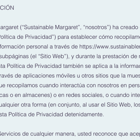
CCIÓN
argaret (“Sustainable Margaret”, “nosotros”) ha creado 
Política de Privacidad”) para establecer cómo recopila
formación personal a través de
https://www.sustainabl
 subpáginas (el “Sitio Web”), y durante la prestación de
sta Política de Privacidad también se aplica a la inform
ravés de aplicaciones móviles u otros sitios que la mues
ue recopilamos cuando interactúa con nosotros en pers
sicas o en almacenes) o en redes sociales, o cuando int
alquier otra forma (en conjunto, al usar el Sitio Web, los
esta Política de Privacidad detenidamente.
s Servicios de cualquier manera, usted reconoce que ace