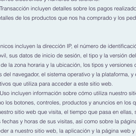
Transacción incluyen detalles sobre los pagos realizados
talles de los productos que nos ha comprado y los pe
icos incluyen la dirección IP, el número de identificac
vil, sus datos de inicio de sesión, el tipo y la versión de
de la zona horaria y la ubicación, los tipos y versiones 
el navegador, el sistema operativo y la plataforma, y ​​
tivos que utiliza para acceder a este sitio web.
Uso incluyen información sobre cómo utiliza nuestro sit
o los botones, controles, productos y anuncios en los q
stro sitio web que visita, el tiempo que pasa en ellas,
 fechas y horas de sus visitas, así como sobre la págin
er a nuestro sitio web, la aplicación y la página web y 