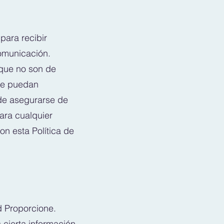
para recibir
comunicación.
 que no son de
que puedan
de asegurarse de
ara cualquier
n esta Política de
d Proporcione.
 cierta información