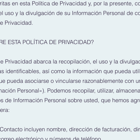
ritas en esta Política de Privacidad y, por la presente, c
 el uso y la divulgación de su Información Personal de 
de Privacidad.
RE ESTA POLÍTICA DE PRIVACIDAD?
de Privacidad abarca la recopilación, el uso y la divulg
s identificables, así como la información que pueda util
 que pueda asociarse o vincularse razonablemente con 
ación Personal»). Podemos recopilar, utilizar, almacenar
pos de Información Personal sobre usted, que hemos ag
era:
Contacto incluyen nombre, dirección de facturación, di
correo electrónico y números de teléfono.